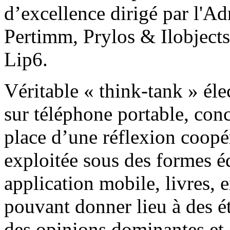
d’excellence dirigé par l'
Pertimm, Prylos & Ilobjects
Lip6.
Véritable « think-tank » éle
sur téléphone portable, con
place d’une réflexion coopér
exploitée sous des formes édi
application mobile, livres, 
pouvant donner lieu à des ét
des opinions dominantes et 